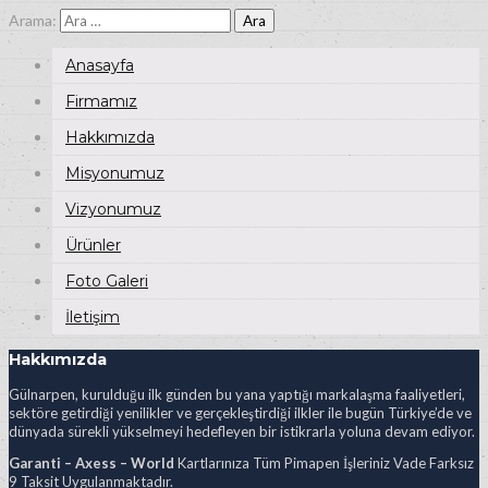
Arama:
Anasayfa
Firmamız
Hakkımızda
Misyonumuz
Vizyonumuz
Ürünler
Foto Galeri
İletişim
Hakkımızda
Gülnarpen, kurulduğu ilk günden bu yana yaptığı markalaşma faaliyetleri,
sektöre getirdiği yenilikler ve gerçekleştirdiği ilkler ile bugün Türkiye’de ve
dünyada sürekli yükselmeyi hedefleyen bir istikrarla yoluna devam ediyor.
Garanti – Axess – World
Kartlarınıza Tüm Pimapen İşleriniz Vade Farksız
9 Taksit Uygulanmaktadır.