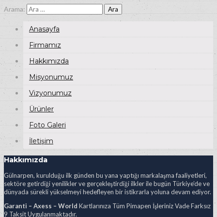
Arama:
Anasayfa
Firmamız
Hakkımızda
Misyonumuz
Vizyonumuz
Ürünler
Foto Galeri
İletişim
Hakkımızda
Gülnarpen, kurulduğu ilk günden bu yana yaptığı markalaşma faaliyetleri,
sektöre getirdiği yenilikler ve gerçekleştirdiği ilkler ile bugün Türkiye’de ve
dünyada sürekli yükselmeyi hedefleyen bir istikrarla yoluna devam ediyor.
Garanti – Axess – World
Kartlarınıza Tüm Pimapen İşleriniz Vade Farksız
9 Taksit Uygulanmaktadır.