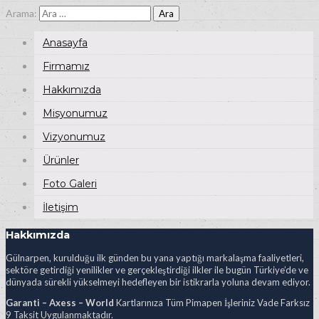
Arama:
Anasayfa
Firmamız
Hakkımızda
Misyonumuz
Vizyonumuz
Ürünler
Foto Galeri
İletişim
Hakkımızda
Gülnarpen, kurulduğu ilk günden bu yana yaptığı markalaşma faaliyetleri,
sektöre getirdiği yenilikler ve gerçekleştirdiği ilkler ile bugün Türkiye’de ve
dünyada sürekli yükselmeyi hedefleyen bir istikrarla yoluna devam ediyor.
Garanti – Axess – World
Kartlarınıza Tüm Pimapen İşleriniz Vade Farksız
9 Taksit Uygulanmaktadır.