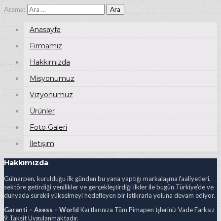
Arama:
Anasayfa
Firmamız
Hakkımızda
Misyonumuz
Vizyonumuz
Ürünler
Foto Galeri
İletişim
Hakkımızda
Gülnarpen, kurulduğu ilk günden bu yana yaptığı markalaşma faaliyetleri,
sektöre getirdiği yenilikler ve gerçekleştirdiği ilkler ile bugün Türkiye’de ve
dünyada sürekli yükselmeyi hedefleyen bir istikrarla yoluna devam ediyor.
Garanti – Axess – World
Kartlarınıza Tüm Pimapen İşleriniz Vade Farksız
9 Taksit Uygulanmaktadır.