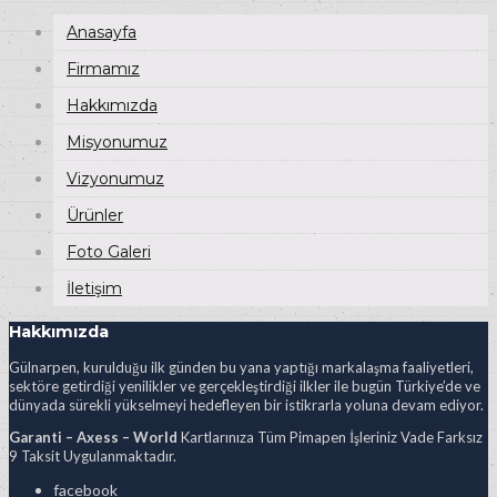
Anasayfa
Firmamız
Hakkımızda
Misyonumuz
Vizyonumuz
Ürünler
Foto Galeri
İletişim
Hakkımızda
Gülnarpen, kurulduğu ilk günden bu yana yaptığı markalaşma faaliyetleri,
sektöre getirdiği yenilikler ve gerçekleştirdiği ilkler ile bugün Türkiye’de ve
dünyada sürekli yükselmeyi hedefleyen bir istikrarla yoluna devam ediyor.
Garanti – Axess – World
Kartlarınıza Tüm Pimapen İşleriniz Vade Farksız
9 Taksit Uygulanmaktadır.
facebook