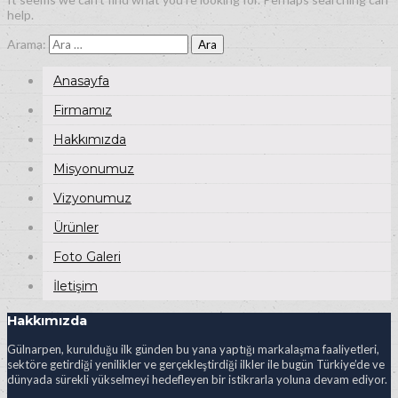
help.
Arama:
Anasayfa
Firmamız
Hakkımızda
Misyonumuz
Vizyonumuz
Ürünler
Foto Galeri
İletişim
Hakkımızda
Gülnarpen, kurulduğu ilk günden bu yana yaptığı markalaşma faaliyetleri,
sektöre getirdiği yenilikler ve gerçekleştirdiği ilkler ile bugün Türkiye’de ve
dünyada sürekli yükselmeyi hedefleyen bir istikrarla yoluna devam ediyor.