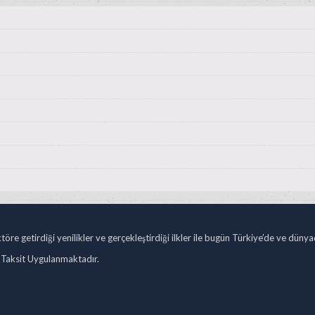
öre getirdiği yenilikler ve gerçekleştirdiği ilkler ile bugün Türkiye’de ve düny
 Taksit Uygulanmaktadır.