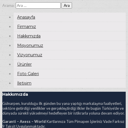
Arama:
Anasayfa
Firmamız
Hakkımızda
Misyonumuz
Vizyonumuz
Ürünler
Foto Galeri
İletişim
Hakkımızda
Gülnarpen, kurulduğu ilk günden bu yana yaptığı markalaşma faaliyetleri,
sektöre getirdiği yenilikler ve gerçekleştirdiği ilkler ile bugün Türkiye’de ve
dünyada sürekli yükselmeyi hedefleyen bir istikrarla yoluna devam ediyor.
Garanti – Axess – World
Kartlarınıza Tüm Pimapen İşleriniz Vade Farksız
9 Taksit Uygulanmaktadır.