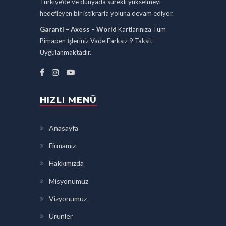
Türkiye’de ve dünyada sürekli yükselmeyi
hedefleyen bir istikrarla yoluna devam ediyor.
Garanti – Axess – World
Kartlarınıza Tüm
Pimapen İşleriniz Vade Farksız 9 Taksit
Uygulanmaktadır.
HIZLI MENÜ
Anasayfa
Firmamız
Hakkımızda
Misyonumuz
Vizyonumuz
Ürünler