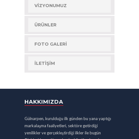
VIZYONUMUZ
ÜRÜNLER
FOTO GALERI
İLETIŞIM
HAKKIMIZDA
Gülnarpen, kurulduğu ilk günden bu yana yaptığı
markalaşma faaliyetleri, sektöre getirdiği
yenilikler ve gerçekleştirdiği ilkler ile bugün