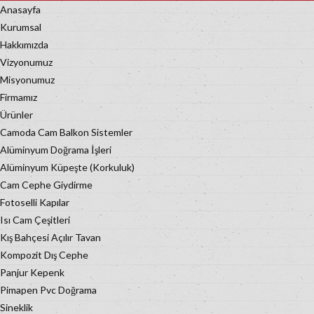
Anasayfa
Kurumsal
Hakkımızda
Vizyonumuz
Misyonumuz
Firmamız
Ürünler
Camoda Cam Balkon Sistemler
Alüminyum Doğrama İşleri
Alüminyum Küpeşte (Korkuluk)
Cam Cephe Giydirme
Fotoselli Kapılar
Isı Cam Çeşitleri
Kış Bahçesi Açılır Tavan
Kompozit Dış Cephe
Panjur Kepenk
Pimapen Pvc Doğrama
Sineklik