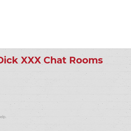
Dick XXX Chat Rooms
elp.