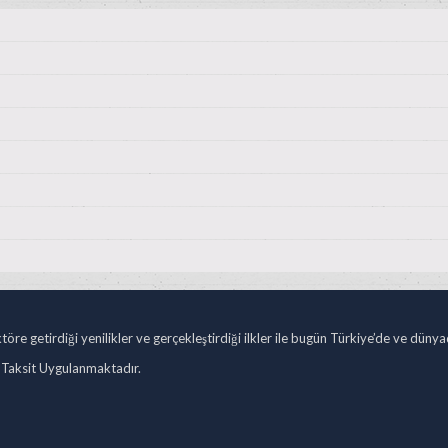
öre getirdiği yenilikler ve gerçekleştirdiği ilkler ile bugün Türkiye’de ve düny
 Taksit Uygulanmaktadır.