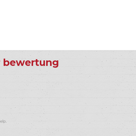
er bewertung
elp.