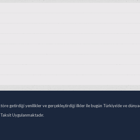
öre getirdiği yenilikler ve gerçekleştirdiği ilkler ile bugün Türkiye’de ve düny
 Taksit Uygulanmaktadır.