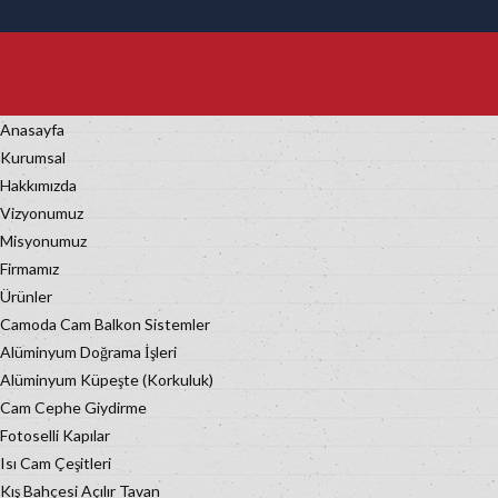
Anasayfa
Kurumsal
Hakkımızda
Vizyonumuz
Misyonumuz
Firmamız
Ürünler
Camoda Cam Balkon Sistemler
Alüminyum Doğrama İşleri
Alüminyum Küpeşte (Korkuluk)
Cam Cephe Giydirme
Fotoselli Kapılar
Isı Cam Çeşitleri
Kış Bahçesi Açılır Tavan