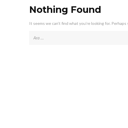
Nothing Found
It seems we can’t find what you’re looking for. Perhaps 
Arama: