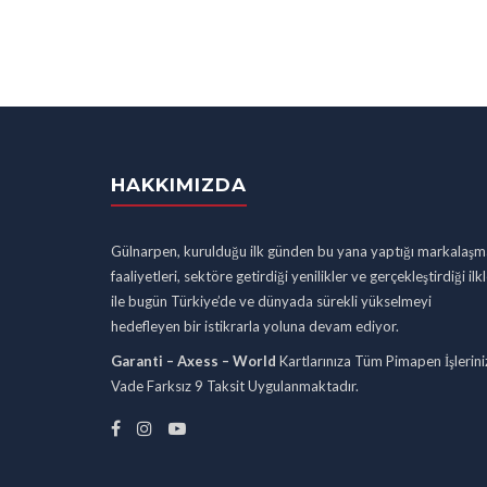
HAKKIMIZDA
Gülnarpen, kurulduğu ilk günden bu yana yaptığı markalaşm
faaliyetleri, sektöre getirdiği yenilikler ve gerçekleştirdiği ilk
ile bugün Türkiye’de ve dünyada sürekli yükselmeyi
hedefleyen bir istikrarla yoluna devam ediyor.
Garanti – Axess – World
Kartlarınıza Tüm Pimapen İşlerini
Vade Farksız 9 Taksit Uygulanmaktadır.