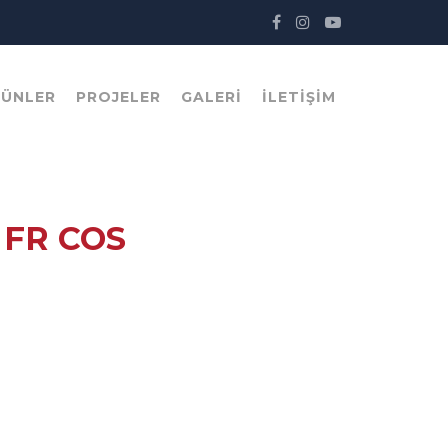
RÜNLER
PROJELER
GALERI
İLETIŞIM
FR COS