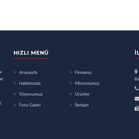
HIZLI MENÜ
İ
a
Anasayfa
Firmamız
ler
Ba
Hakkımızda
Misyonumuz
Vizyonumuz
Ürünler
z
Foto Galeri
İletişim