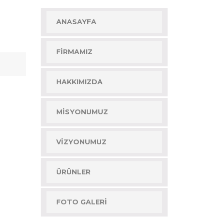
ANASAYFA
FIRMAMIZ
HAKKIMIZDA
MISYONUMUZ
VIZYONUMUZ
ÜRÜNLER
FOTO GALERI