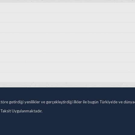
öre getirdiği yenilikler ve gerçekleştirdiği ilkler ile bugün Türkiye’de ve düny
 Taksit Uygulanmaktadır.