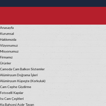
Anasayfa
Kurumsal
Hakkımızda
Vizyonumuz
Misyonumuz
Firmamız
Ürünler
Camoda Cam Balkon Sistemler
Alüminyum Doğrama İşleri
Alüminyum Küpeşte (Korkuluk)
Cam Cephe Giydirme
Fotoselli Kapılar
Isı Cam Çeşitleri
Kış Bahçesi Açılır Tavan