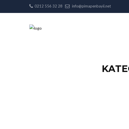
0212 556 32 28
info@pimapenbayii.net
KATE