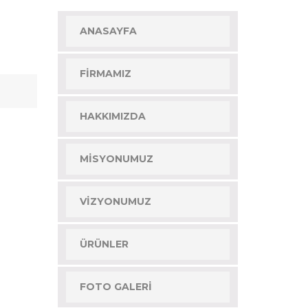
ANASAYFA
FIRMAMIZ
HAKKIMIZDA
MISYONUMUZ
VIZYONUMUZ
ÜRÜNLER
FOTO GALERI