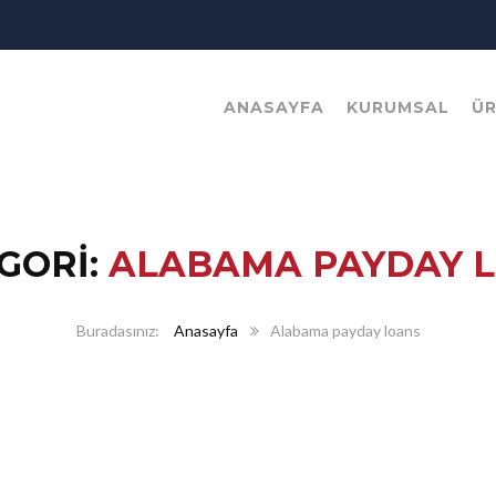
ANASAYFA
KURUMSAL
Ü
GORI:
ALABAMA PAYDAY 
Anasayfa
Alabama payday loans