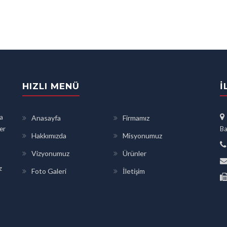
HIZLI MENÜ
İ
a
Anasayfa
Firmamız
ler
Ba
Hakkımızda
Misyonumuz
Vizyonumuz
Ürünler
z
Foto Galeri
İletişim