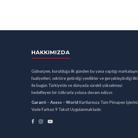
HAKKIMIZDA
Gülnarpen, kurulduğu ilk günden bu yana yaptığı markalaşm
faaliyetleri, sektöre getirdiği yenilikler ve gerçekleştirdiği ilk
ile bugün Türkiye’de ve dünyada sürekli yükselmeyi
hedefleyen bir istikrarla yoluna devam ediyor.
Garanti – Axess – World
Kartlarınıza Tüm Pimapen İşlerini
Vade Farksız 9 Taksit Uygulanmaktadır.