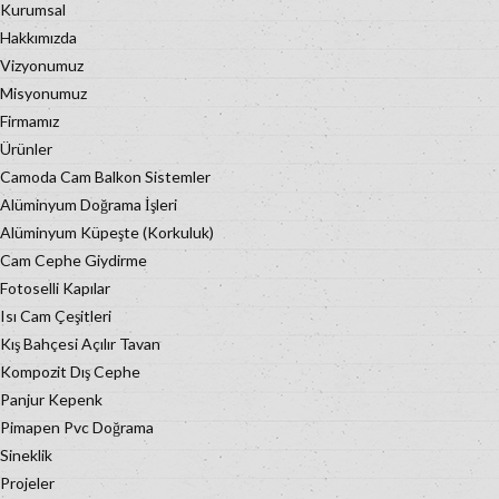
Kurumsal
Hakkımızda
Vizyonumuz
Misyonumuz
Firmamız
Ürünler
Camoda Cam Balkon Sistemler
Alüminyum Doğrama İşleri
Alüminyum Küpeşte (Korkuluk)
Cam Cephe Giydirme
Fotoselli Kapılar
Isı Cam Çeşitleri
Kış Bahçesi Açılır Tavan
Kompozit Dış Cephe
Panjur Kepenk
Pimapen Pvc Doğrama
Sineklik
Projeler