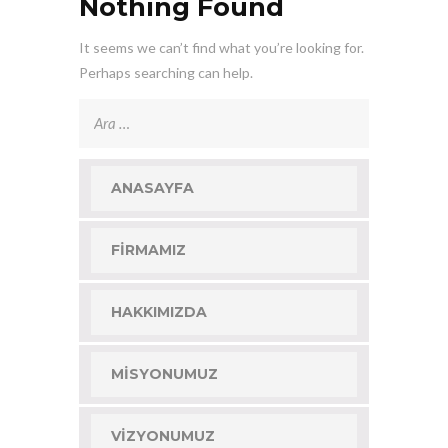
Nothing Found
It seems we can’t find what you’re looking for.
Perhaps searching can help.
Arama:
ANASAYFA
FIRMAMIZ
HAKKIMIZDA
MISYONUMUZ
VIZYONUMUZ