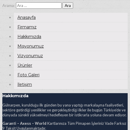
Arama:
Anasayfa
Firmamız
Hakkımızda
Misyonumuz
Vizyonumuz
Ürünler
Foto Galeri
İletişim
Hakkımızda
Gülnarpen, kurulduğu ilk günden bu yana yaptığı markalaşma faaliyetleri,
sektöre getirdiği yenilikler ve gerçekleştirdiği ilkler ile bugün Türkiye’de ve
dünyada sürekli yükselmeyi hedefleyen bir istikrarla yoluna devam ediyor.
Garanti – Axess – World
Kartlarınıza Tüm Pimapen İşleriniz Vade Farksız
9 Taksit Uygulanmaktadır.