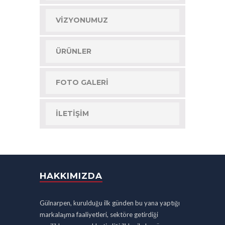
VIZYONUMUZ
ÜRÜNLER
FOTO GALERI
İLETIŞIM
HAKKIMIZDA
Gülnarpen, kurulduğu ilk günden bu yana yaptığı
markalaşma faaliyetleri, sektöre getirdiği