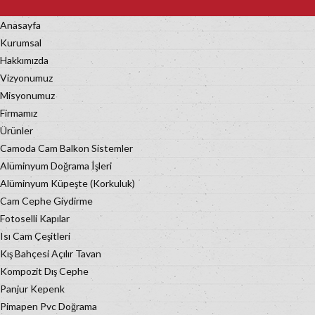
Anasayfa
Kurumsal
Hakkımızda
Vizyonumuz
Misyonumuz
Firmamız
Ürünler
Camoda Cam Balkon Sistemler
Alüminyum Doğrama İşleri
Alüminyum Küpeşte (Korkuluk)
Cam Cephe Giydirme
Fotoselli Kapılar
Isı Cam Çeşitleri
Kış Bahçesi Açılır Tavan
Kompozit Dış Cephe
Panjur Kepenk
Pimapen Pvc Doğrama