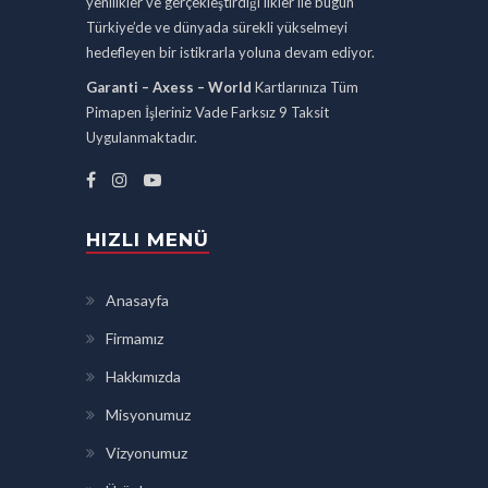
yenilikler ve gerçekleştirdiği ilkler ile bugün
Türkiye’de ve dünyada sürekli yükselmeyi
hedefleyen bir istikrarla yoluna devam ediyor.
Garanti – Axess – World
Kartlarınıza Tüm
Pimapen İşleriniz Vade Farksız 9 Taksit
Uygulanmaktadır.
HIZLI MENÜ
Anasayfa
Firmamız
Hakkımızda
Misyonumuz
Vizyonumuz