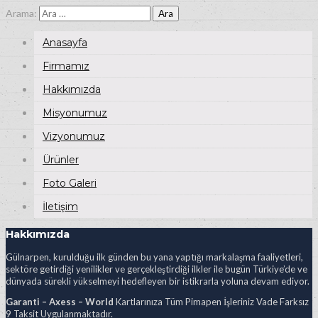
Arama:
Anasayfa
Firmamız
Hakkımızda
Misyonumuz
Vizyonumuz
Ürünler
Foto Galeri
İletişim
Hakkımızda
Gülnarpen, kurulduğu ilk günden bu yana yaptığı markalaşma faaliyetleri,
sektöre getirdiği yenilikler ve gerçekleştirdiği ilkler ile bugün Türkiye’de ve
dünyada sürekli yükselmeyi hedefleyen bir istikrarla yoluna devam ediyor.
Garanti – Axess – World
Kartlarınıza Tüm Pimapen İşleriniz Vade Farksız
9 Taksit Uygulanmaktadır.