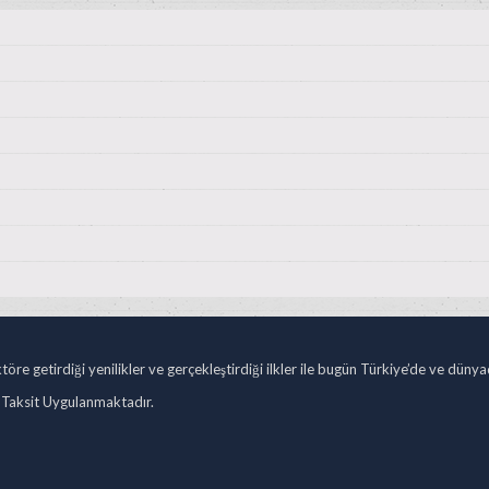
öre getirdiği yenilikler ve gerçekleştirdiği ilkler ile bugün Türkiye’de ve düny
 Taksit Uygulanmaktadır.