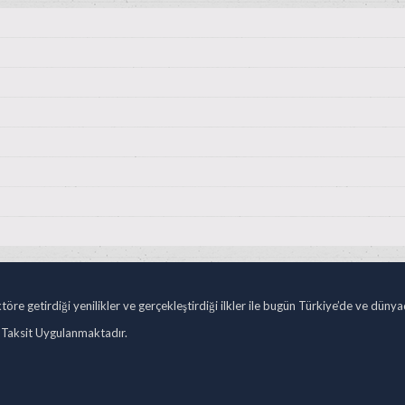
öre getirdiği yenilikler ve gerçekleştirdiği ilkler ile bugün Türkiye’de ve düny
 Taksit Uygulanmaktadır.