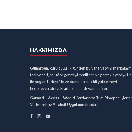
HAKKIMIZDA
Gülnarpen, kurulduğu ilk günden bu yana yaptığı markalaşm
faaliyetleri, sektöre getirdiği yenilikler ve gerçekleştirdiği ilk
ile bugün Türkiye’de ve dünyada sürekli yükselmeyi
hedefleyen bir istikrarla yoluna devam ediyor.
Garanti – Axess – World
Kartlarınıza Tüm Pimapen İşlerini
Vade Farksız 9 Taksit Uygulanmaktadır.