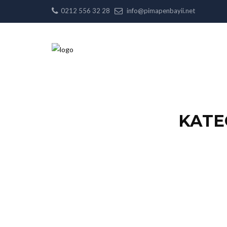
0212 556 32 28
info@pimapenbayii.net
KATE