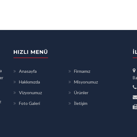
HIZLI MENÜ
İ
a
Anasayfa
Firmamız
ler
Ba
Hakkımızda
Misyonumuz
Vizyonumuz
Ürünler
z
Foto Galeri
İletişim