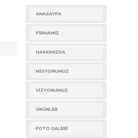
ANASAYFA
FIRMAMIZ
HAKKIMIZDA
MISYONUMUZ
VIZYONUMUZ
ÜRÜNLER
FOTO GALERI