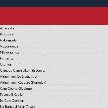
Anasayfa
Kurumsal
Hakkımızda
Vizyonumuz
Misyonumuz
Firmamız
Ürünler
Camoda Cam Balkon Sistemler
Alüminyum Doğrama İşleri
Alüminyum Küpeşte (Korkuluk)
Cam Cephe Giydirme
Fotoselli Kapılar
Isı Cam Çeşitleri
Kış Bahçesi Açılır Tavan