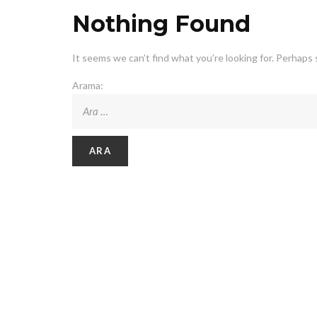
Nothing Found
It seems we can’t find what you’re looking for. Perhaps 
Arama: