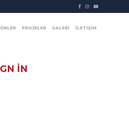
RÜNLER
PROJELER
GALERI
İLETIŞIM
GN IN