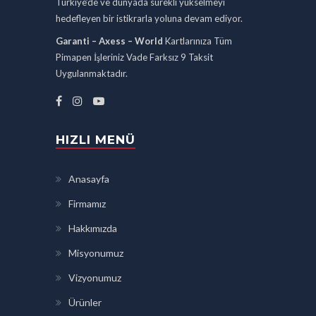
Türkiye’de ve dünyada sürekli yükselmeyi
hedefleyen bir istikrarla yoluna devam ediyor.
Garanti – Axess – World
Kartlarınıza Tüm
Pimapen İşleriniz Vade Farksız 9 Taksit
Uygulanmaktadır.
HIZLI MENÜ
Anasayfa
Firmamız
Hakkımızda
Misyonumuz
Vizyonumuz
Ürünler