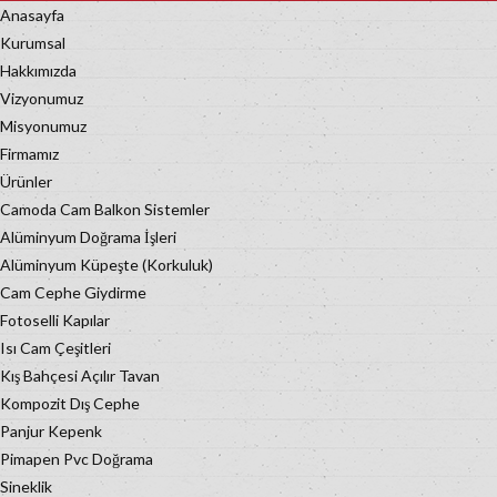
Anasayfa
Kurumsal
Hakkımızda
Vizyonumuz
Misyonumuz
Firmamız
Ürünler
Camoda Cam Balkon Sistemler
Alüminyum Doğrama İşleri
Alüminyum Küpeşte (Korkuluk)
Cam Cephe Giydirme
Fotoselli Kapılar
Isı Cam Çeşitleri
Kış Bahçesi Açılır Tavan
Kompozit Dış Cephe
Panjur Kepenk
Pimapen Pvc Doğrama
Sineklik