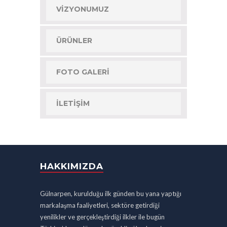
VIZYONUMUZ
ÜRÜNLER
FOTO GALERI
İLETIŞIM
HAKKIMIZDA
Gülnarpen, kurulduğu ilk günden bu yana yaptığı
markalaşma faaliyetleri, sektöre getirdiği
yenilikler ve gerçekleştirdiği ilkler ile bugün