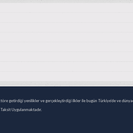
öre getirdiği yenilikler ve gerçekleştirdiği ilkler ile bugün Türkiye’de ve düny
 Taksit Uygulanmaktadır.