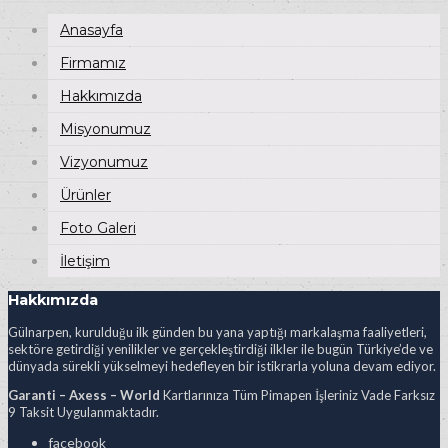
Anasayfa
Firmamız
Hakkımızda
Misyonumuz
Vizyonumuz
Ürünler
Foto Galeri
İletişim
Hakkımızda
Gülnarpen, kurulduğu ilk günden bu yana yaptığı markalaşma faaliyetleri,
sektöre getirdiği yenilikler ve gerçekleştirdiği ilkler ile bugün Türkiye’de ve
dünyada sürekli yükselmeyi hedefleyen bir istikrarla yoluna devam ediyor.
Garanti – Axess – World
Kartlarınıza Tüm Pimapen İşleriniz Vade Farksız
9 Taksit Uygulanmaktadır.
facebook