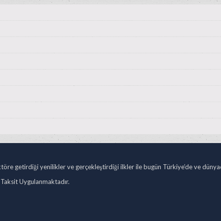
öre getirdiği yenilikler ve gerçekleştirdiği ilkler ile bugün Türkiye’de ve düny
 Taksit Uygulanmaktadır.