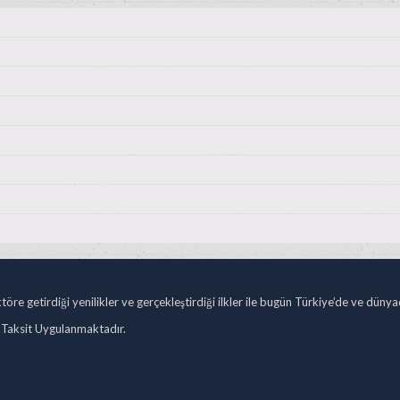
öre getirdiği yenilikler ve gerçekleştirdiği ilkler ile bugün Türkiye’de ve düny
 Taksit Uygulanmaktadır.