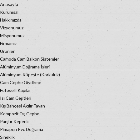
Anasayfa
Kurumsal
Hakkımızda
Vizyonumuz
Misyonumuz
Firmamız
Ürünler
Camoda Cam Balkon Sistemler
Alüminyum Doğrama İşleri
Alüminyum Küpeşte (Korkuluk)
Cam Cephe Giydirme
Fotoselli Kapılar
Isı Cam Çeşitleri
Kış Bahçesi Açılır Tavan
Kompozit Dış Cephe
Panjur Kepenk
Pimapen Pvc Doğrama
Sineklik