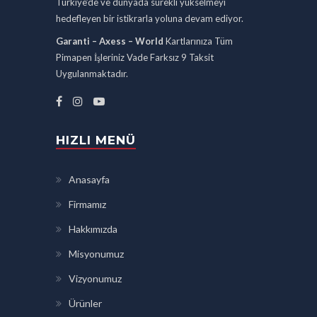
Türkiye’de ve dünyada sürekli yükselmeyi
hedefleyen bir istikrarla yoluna devam ediyor.
Garanti – Axess – World
Kartlarınıza Tüm
Pimapen İşleriniz Vade Farksız 9 Taksit
Uygulanmaktadır.
HIZLI MENÜ
Anasayfa
Firmamız
Hakkımızda
Misyonumuz
Vizyonumuz
Ürünler