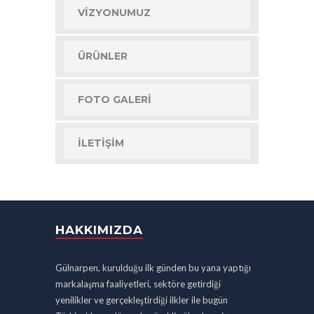
VIZYONUMUZ
ÜRÜNLER
FOTO GALERI
İLETIŞIM
HAKKIMIZDA
Gülnarpen, kurulduğu ilk günden bu yana yaptığı
markalaşma faaliyetleri, sektöre getirdiği
yenilikler ve gerçekleştirdiği ilkler ile bugün