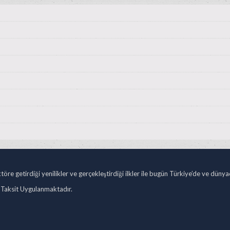
öre getirdiği yenilikler ve gerçekleştirdiği ilkler ile bugün Türkiye’de ve düny
 Taksit Uygulanmaktadır.