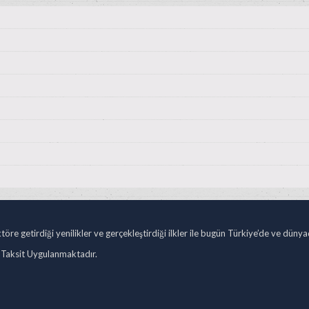
öre getirdiği yenilikler ve gerçekleştirdiği ilkler ile bugün Türkiye’de ve düny
 Taksit Uygulanmaktadır.