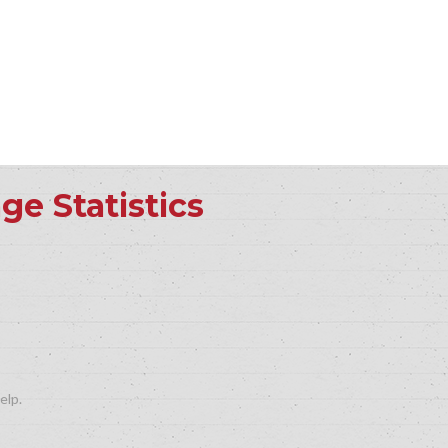
ge Statistics
elp.