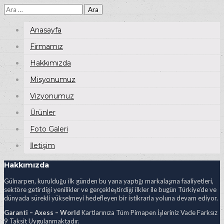
Arama:
Anasayfa
Firmamız
Hakkımızda
Misyonumuz
Vizyonumuz
Ürünler
Foto Galeri
İletişim
Hakkımızda
Gülnarpen, kurulduğu ilk günden bu yana yaptığı markalaşma faaliyetleri,
sektöre getirdiği yenilikler ve gerçekleştirdiği ilkler ile bugün Türkiye’de ve
dünyada sürekli yükselmeyi hedefleyen bir istikrarla yoluna devam ediyor.
Garanti – Axess – World
Kartlarınıza Tüm Pimapen İşleriniz Vade Farksız
9 Taksit Uygulanmaktadır.