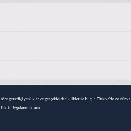
öre getirdiği yenilikler ve gerçekleştirdiği ilkler ile bugün Türkiye’de ve düny
 Taksit Uygulanmaktadır.