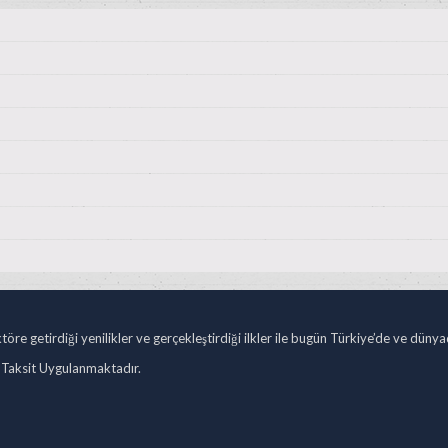
öre getirdiği yenilikler ve gerçekleştirdiği ilkler ile bugün Türkiye’de ve düny
 Taksit Uygulanmaktadır.