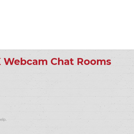
X Webcam Chat Rooms
elp.