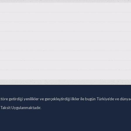
öre getirdiği yenilikler ve gerçekleştirdiği ilkler ile bugün Türkiye’de ve düny
 Taksit Uygulanmaktadır.