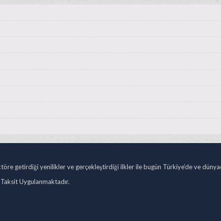
öre getirdiği yenilikler ve gerçekleştirdiği ilkler ile bugün Türkiye’de ve düny
 Taksit Uygulanmaktadır.