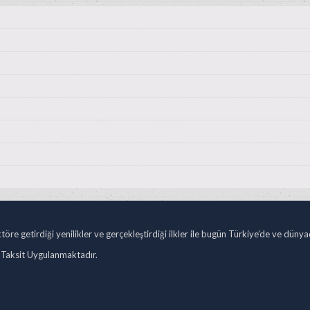
öre getirdiği yenilikler ve gerçekleştirdiği ilkler ile bugün Türkiye’de ve düny
 Taksit Uygulanmaktadır.