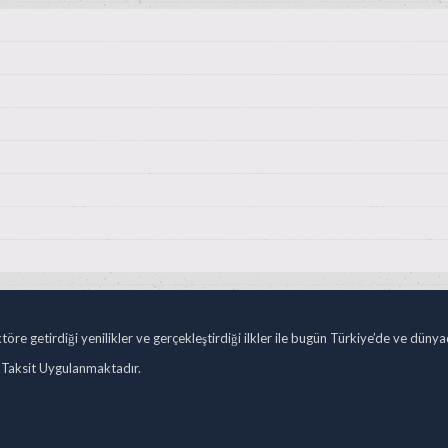
öre getirdiği yenilikler ve gerçekleştirdiği ilkler ile bugün Türkiye’de ve düny
 Taksit Uygulanmaktadır.