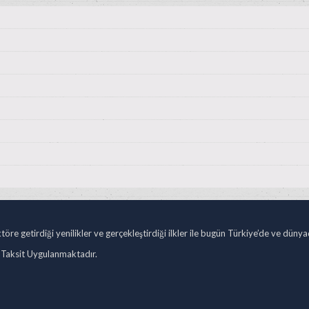
öre getirdiği yenilikler ve gerçekleştirdiği ilkler ile bugün Türkiye’de ve düny
 Taksit Uygulanmaktadır.