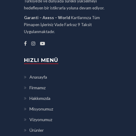
Türkiye’de ve dünyada sürekli yükselmeyi
hedefleyen bir istikrarla yoluna devam ediyor.
Garanti – Axess – World
Kartlarınıza Tüm
Pimapen İşleriniz Vade Farksız 9 Taksit
Uygulanmaktadır.
HIZLI MENÜ
Anasayfa
Firmamız
Hakkımızda
Misyonumuz
Vizyonumuz
Ürünler