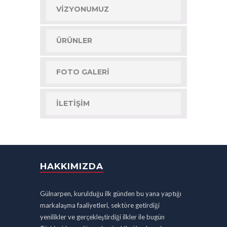
VIZYONUMUZ
ÜRÜNLER
FOTO GALERI
İLETIŞIM
HAKKIMIZDA
Gülnarpen, kurulduğu ilk günden bu yana yaptığı
markalaşma faaliyetleri, sektöre getirdiği
yenilikler ve gerçekleştirdiği ilkler ile bugün