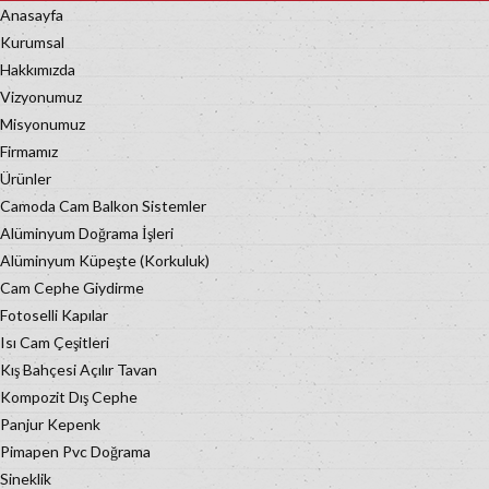
Anasayfa
Kurumsal
Hakkımızda
Vizyonumuz
Misyonumuz
Firmamız
Ürünler
Camoda Cam Balkon Sistemler
Alüminyum Doğrama İşleri
Alüminyum Küpeşte (Korkuluk)
Cam Cephe Giydirme
Fotoselli Kapılar
Isı Cam Çeşitleri
Kış Bahçesi Açılır Tavan
Kompozit Dış Cephe
Panjur Kepenk
Pimapen Pvc Doğrama
Sineklik