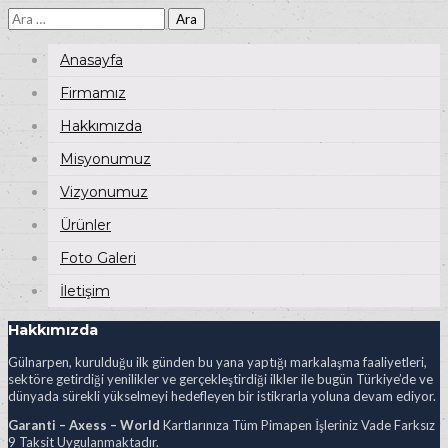
Arama:
Anasayfa
Firmamız
Hakkımızda
Misyonumuz
Vizyonumuz
Ürünler
Foto Galeri
İletişim
Hakkımızda
Gülnarpen, kurulduğu ilk günden bu yana yaptığı markalaşma faaliyetleri,
sektöre getirdiği yenilikler ve gerçekleştirdiği ilkler ile bugün Türkiye’de ve
dünyada sürekli yükselmeyi hedefleyen bir istikrarla yoluna devam ediyor.
Garanti – Axess – World
Kartlarınıza Tüm Pimapen İşleriniz Vade Farksız
9 Taksit Uygulanmaktadır.