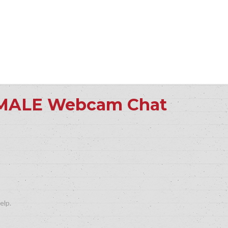
MALE Webcam Chat
elp.