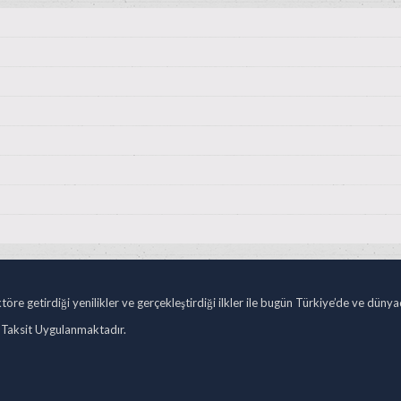
öre getirdiği yenilikler ve gerçekleştirdiği ilkler ile bugün Türkiye’de ve düny
 Taksit Uygulanmaktadır.