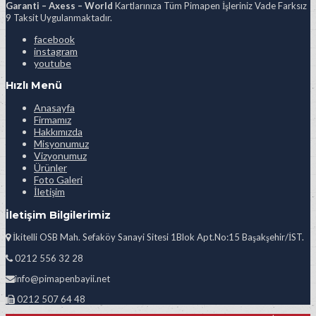
Garanti – Axess – World
Kartlarınıza Tüm Pimapen İşleriniz Vade Farksız
9 Taksit Uygulanmaktadır.
facebook
instagram
youtube
Hızlı Menü
Anasayfa
Firmamız
Hakkımızda
Misyonumuz
Vizyonumuz
Ürünler
Foto Galeri
İletişim
İletişim Bilgilerimiz
İkitelli OSB Mah. Sefaköy Sanayi Sitesi 1Blok Apt.No:15 Başakşehir/İST.
0212 556 32 28
info@pimapenbayii.net
0212 507 64 48