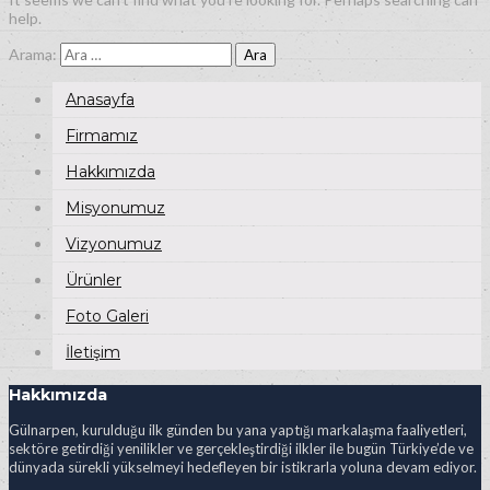
help.
Arama:
Anasayfa
Firmamız
Hakkımızda
Misyonumuz
Vizyonumuz
Ürünler
Foto Galeri
İletişim
Hakkımızda
Gülnarpen, kurulduğu ilk günden bu yana yaptığı markalaşma faaliyetleri,
sektöre getirdiği yenilikler ve gerçekleştirdiği ilkler ile bugün Türkiye’de ve
dünyada sürekli yükselmeyi hedefleyen bir istikrarla yoluna devam ediyor.