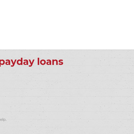
 payday loans
elp.