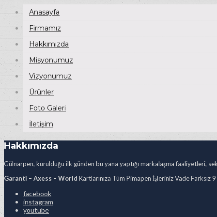
Anasayfa
Firmamız
Hakkımızda
Misyonumuz
Vizyonumuz
Ürünler
Foto Galeri
İletişim
Hakkımızda
Gülnarpen, kurulduğu ilk günden bu yana yaptığı markalaşma faaliyetleri, sekt
Garanti – Axess – World
Kartlarınıza Tüm Pimapen İşleriniz Vade Farksız 9
facebook
instagram
youtube