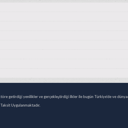
öre getirdiği yenilikler ve gerçekleştirdiği ilkler ile bugün Türkiye’de ve düny
 Taksit Uygulanmaktadır.