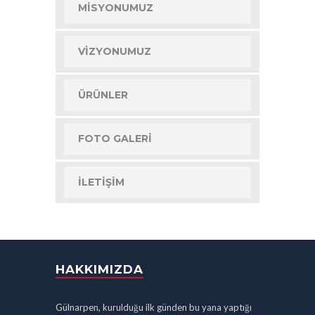
MISYONUMUZ
VIZYONUMUZ
ÜRÜNLER
FOTO GALERI
İLETIŞIM
HAKKIMIZDA
Gülnarpen, kurulduğu ilk günden bu yana yaptığı