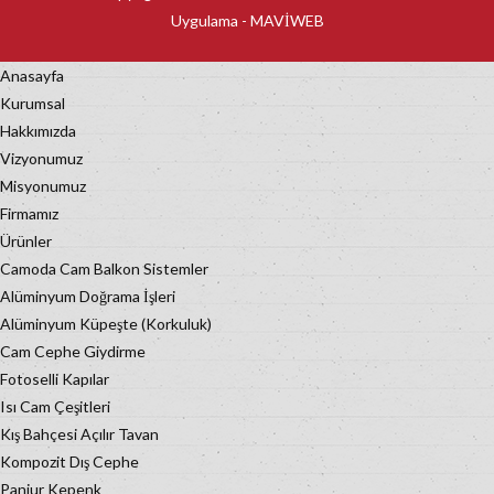
Uygulama -
MAVİWEB
Anasayfa
Kurumsal
Hakkımızda
Vizyonumuz
Misyonumuz
Firmamız
Ürünler
Camoda Cam Balkon Sistemler
Alüminyum Doğrama İşleri
Alüminyum Küpeşte (Korkuluk)
Cam Cephe Giydirme
Fotoselli Kapılar
Isı Cam Çeşitleri
Kış Bahçesi Açılır Tavan
Kompozit Dış Cephe
Panjur Kepenk