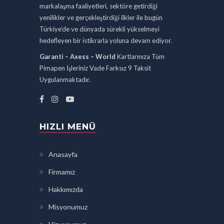
markalaşma faaliyetleri, sektöre getirdiği
yenilikler ve gerçekleştirdiği ilkler ile bugün
Türkiye’de ve dünyada sürekli yükselmeyi
hedefleyen bir istikrarla yoluna devam ediyor.
Garanti – Axess – World
Kartlarınıza Tüm
Pimapen İşleriniz Vade Farksız 9 Taksit
Uygulanmaktadır.
HIZLI MENÜ
Anasayfa
Firmamız
Hakkımızda
Misyonumuz