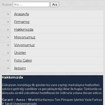
Arama:
Anasayfa
Firmamız
Hakkımızda
Misyonumuz
Vizyonumuz
Ürünler
Foto Galeri
İletişim
Hakkımızda
Gülnarpen, kurulduğu ilk günden bu yana yaptığı markalaşma faaliyetleri,
sektöre getirdiği yenilikler ve gerçekleştirdiği ilkler ile bugün Türkiye’de ve
dünyada sürekli yükselmeyi hedefleyen bir istikrarla yoluna devam ediyor.
Garanti – Axess – World
Kartlarınıza Tüm Pimapen İşleriniz Vade Farksız
9 Taksit Uygulanmaktadır.