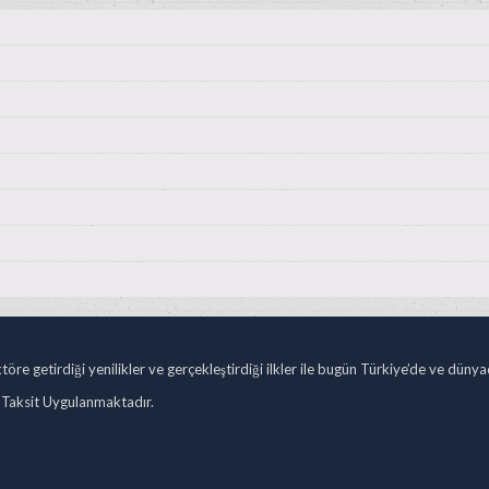
öre getirdiği yenilikler ve gerçekleştirdiği ilkler ile bugün Türkiye’de ve düny
 Taksit Uygulanmaktadır.