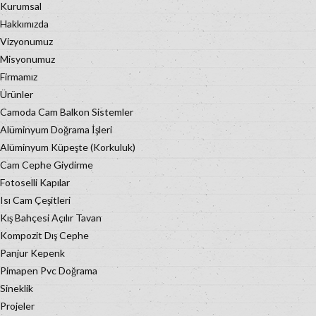
Kurumsal
Hakkımızda
Vizyonumuz
Misyonumuz
Firmamız
Ürünler
Camoda Cam Balkon Sistemler
Alüminyum Doğrama İşleri
Alüminyum Küpeşte (Korkuluk)
Cam Cephe Giydirme
Fotoselli Kapılar
Isı Cam Çeşitleri
Kış Bahçesi Açılır Tavan
Kompozit Dış Cephe
Panjur Kepenk
Pimapen Pvc Doğrama
Sineklik
Projeler