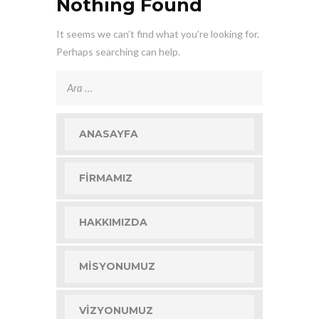
Nothing Found
It seems we can’t find what you’re looking for.
Perhaps searching can help.
Arama:
ANASAYFA
FIRMAMIZ
HAKKIMIZDA
MISYONUMUZ
VIZYONUMUZ