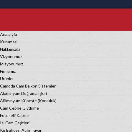
Anasayfa
Kurumsal
Hakkımızda
Vizyonumuz
Misyonumuz
Firmamız
Ürünler
Camoda Cam Balkon Sistemler
Alüminyum Doğrama İşleri
Alüminyum Küpeşte (Korkuluk)
Cam Cephe Giydirme
Fotoselli Kapılar
Isı Cam Çeşitleri
Kış Bahçesi Açılır Tavan