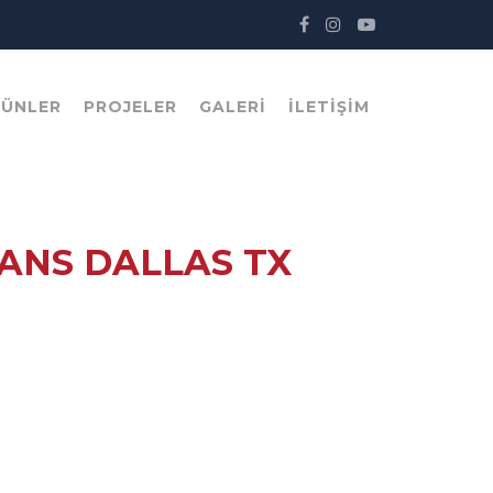
RÜNLER
PROJELER
GALERI
İLETIŞIM
ANS DALLAS TX