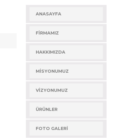
ANASAYFA
FIRMAMIZ
HAKKIMIZDA
MISYONUMUZ
VIZYONUMUZ
ÜRÜNLER
FOTO GALERI