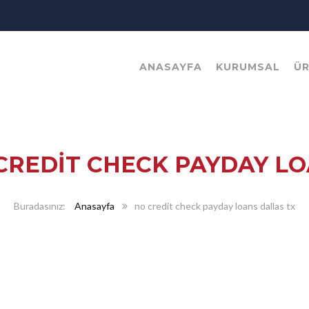
ANASAYFA
KURUMSAL
Ü
CREDIT CHECK PAYDAY LO
Anasayfa
no credit check payday loans dallas tx