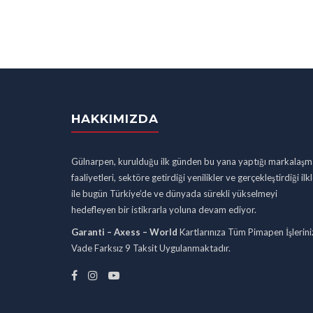
HAKKIMIZDA
Gülnarpen, kurulduğu ilk günden bu yana yaptığı markalaşm
faaliyetleri, sektöre getirdiği yenilikler ve gerçekleştirdiği ilk
ile bugün Türkiye’de ve dünyada sürekli yükselmeyi
hedefleyen bir istikrarla yoluna devam ediyor.
Garanti – Axess – World
Kartlarınıza Tüm Pimapen İşlerini
Vade Farksız 9 Taksit Uygulanmaktadır.