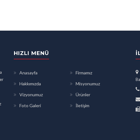
HIZLI MENÜ
İ
a
Anasayfa
Firmamız
ler
Ba
Hakkımızda
Misyonumuz
Vizyonumuz
Ürünler
z
Foto Galeri
İletişim