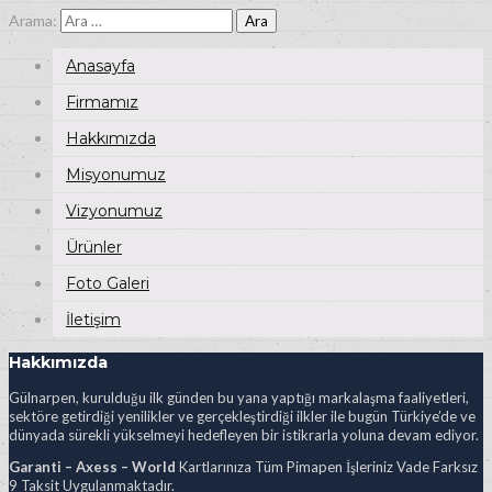
Arama:
Anasayfa
Firmamız
Hakkımızda
Misyonumuz
Vizyonumuz
Ürünler
Foto Galeri
İletişim
Hakkımızda
Gülnarpen, kurulduğu ilk günden bu yana yaptığı markalaşma faaliyetleri,
sektöre getirdiği yenilikler ve gerçekleştirdiği ilkler ile bugün Türkiye’de ve
dünyada sürekli yükselmeyi hedefleyen bir istikrarla yoluna devam ediyor.
Garanti – Axess – World
Kartlarınıza Tüm Pimapen İşleriniz Vade Farksız
9 Taksit Uygulanmaktadır.