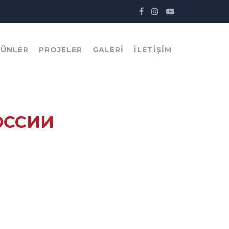
RÜNLER
PROJELER
GALERI
İLETIŞIM
ОССИИ