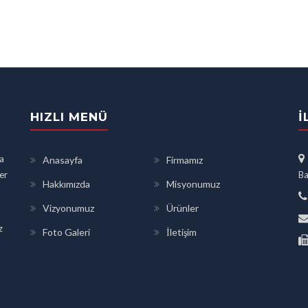
HIZLI MENÜ
İ
a
Anasayfa
Firmamız
ler
Ba
Hakkımızda
Misyonumuz
Vizyonumuz
Ürünler
z
Foto Galeri
İletişim