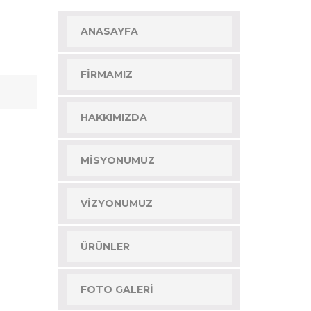
ANASAYFA
FIRMAMIZ
HAKKIMIZDA
MISYONUMUZ
VIZYONUMUZ
ÜRÜNLER
FOTO GALERI