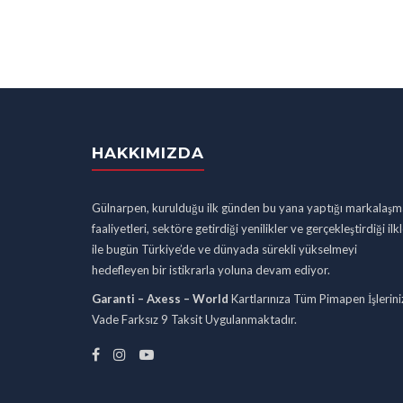
HAKKIMIZDA
Gülnarpen, kurulduğu ilk günden bu yana yaptığı markalaşm
faaliyetleri, sektöre getirdiği yenilikler ve gerçekleştirdiği ilk
ile bugün Türkiye’de ve dünyada sürekli yükselmeyi
hedefleyen bir istikrarla yoluna devam ediyor.
Garanti – Axess – World
Kartlarınıza Tüm Pimapen İşlerini
Vade Farksız 9 Taksit Uygulanmaktadır.