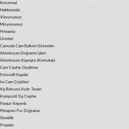
Kurumsal
Hakkımızda
Vizyonumuz
Misyonumuz
Firmamız
Ürünler
Camoda Cam Balkon Sistemler
Alüminyum Doğrama İşleri
Alüminyum Küpeşte (Korkuluk)
Cam Cephe Giydirme
Fotoselli Kapılar
Isı Cam Çeşitleri
Kış Bahçesi Açılır Tavan
Kompozit Dış Cephe
Panjur Kepenk
Pimapen Pvc Doğrama
Sineklik
Projeler