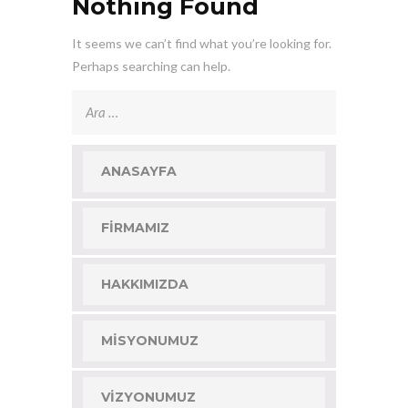
Nothing Found
It seems we can’t find what you’re looking for.
Perhaps searching can help.
Arama:
ANASAYFA
FIRMAMIZ
HAKKIMIZDA
MISYONUMUZ
VIZYONUMUZ